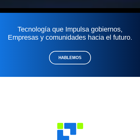
ss
Tecnología que Impulsa gobiernos,
Empresas y comunidades hacia el futuro.
HABLEMOS